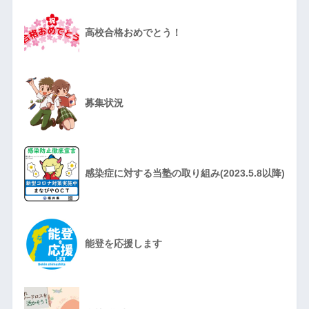
高校合格おめでとう！
募集状況
感染症に対する当塾の取り組み(2023.5.8以降)
能登を応援します