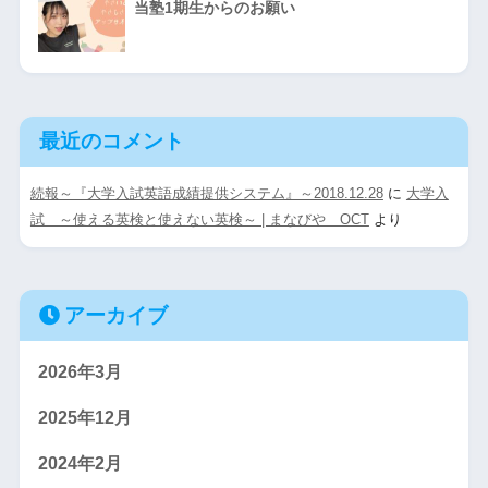
当塾1期生からのお願い
最近のコメント
続報～『大学入試英語成績提供システム』～2018.12.28
に
大学入
試 ～使える英検と使えない英検～ | まなびや OCT
より
アーカイブ
2026年3月
2025年12月
2024年2月