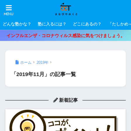
どんな塾かな？
塾に入るには？
どこにあるの？
「たしかめ
インフルエンザ・コロナウィルス感染に気をつけましょう。
ホーム
2019年
「2019年11月」の記事一覧
新着記事