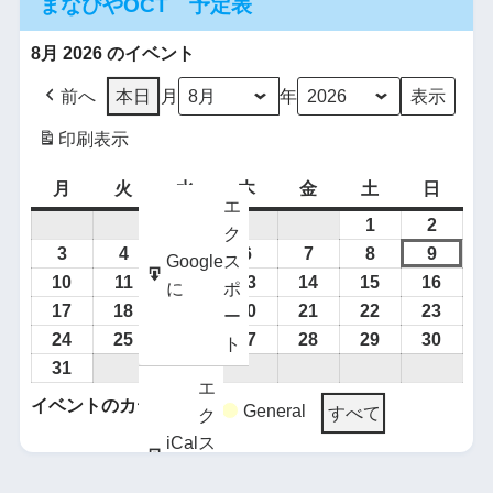
まなびやOCT 予定表
8月 2026 のイベント
前へ
本日
月
年
印刷
表示
月
火
水
木
金
土
日
エ
1
2
ク
3
4
5
6
7
8
9
Google
ス
10
11
12
13
14
15
16
に
ポ
17
18
19
20
21
22
23
ー
24
25
26
27
28
29
30
ト
31
エ
イベントのカテゴリー
General
すべて
ク
iCal
ス
に
ポ
Google
購