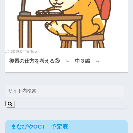
2019.04.16 Tue
復習の仕方を考える③ ～ 中３編 ～
まなびやOCT 予定表