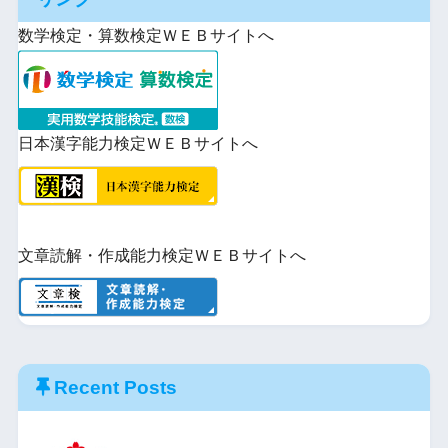
ト
iCal
購
数学検定・算数検定ＷＥＢサイトへ
で
読
日本漢字能力検定ＷＥＢサイトへ
文章読解・作成能力検定ＷＥＢサイトへ
Recent Posts