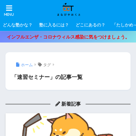
どんな塾かな？
塾に入るには？
どこにあるの？
「たしかめ
インフルエンザ・コロナウィルス感染に気をつけましょう。
ホーム
タグ
「速習セミナー」の記事一覧
新着記事