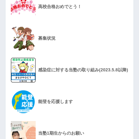
高校合格おめでとう！
募集状況
感染症に対する当塾の取り組み(2023.5.8以降)
能登を応援します
当塾1期生からのお願い