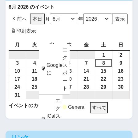
8月 2026 のイベント
前へ
本日
月
年
印刷
表示
月
火
水
木
金
土
日
エ
1
2
ク
3
4
5
6
7
8
9
Google
ス
10
11
12
13
14
15
16
に
ポ
17
18
19
20
21
22
23
ー
24
25
26
27
28
29
30
ト
31
エ
イベントのカテゴリー
General
すべて
ク
iCal
ス
に
ポ
Google
購
ー
で
読
リンク