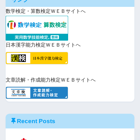
ト
iCal
購
数学検定・算数検定ＷＥＢサイトへ
で
読
日本漢字能力検定ＷＥＢサイトへ
文章読解・作成能力検定ＷＥＢサイトへ
Recent Posts