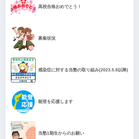
高校合格おめでとう！
募集状況
感染症に対する当塾の取り組み(2023.5.8以降)
能登を応援します
当塾1期生からのお願い