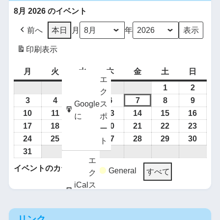
8月 2026 のイベント
前へ
本日
月
年
印刷
表示
月
火
水
木
金
土
日
エ
1
2
ク
3
4
5
6
7
8
9
Google
ス
10
11
12
13
14
15
16
に
ポ
17
18
19
20
21
22
23
ー
24
25
26
27
28
29
30
ト
31
エ
イベントのカテゴリー
General
すべて
ク
iCal
ス
に
ポ
Google
購
ー
で
読
リンク