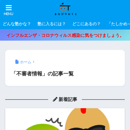
どんな塾かな？
塾に入るには？
どこにあるの？
「たしかめ
インフルエンザ・コロナウィルス感染に気をつけましょう。
ホーム
「不審者情報」の記事一覧
新着記事