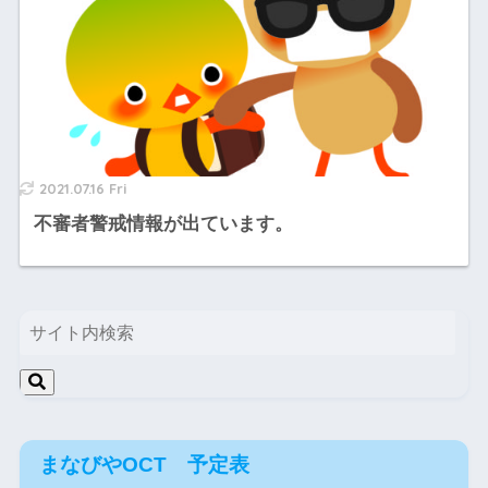
2021.07.16 Fri
不審者警戒情報が出ています。
まなびやOCT 予定表