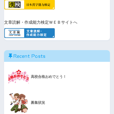
文章読解・作成能力検定ＷＥＢサイトへ
Recent Posts
高校合格おめでとう！
募集状況