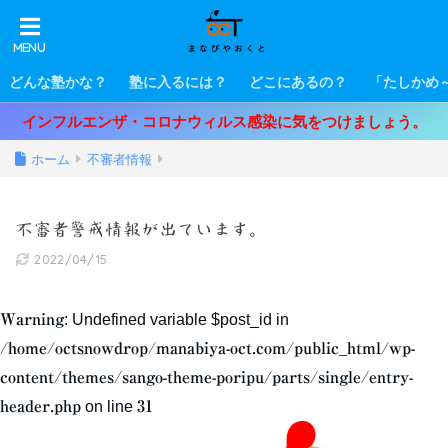
どんな塾かな？
塾に入るには？
どこにあるの？
「たしかめ
インフルエンザ・コロナウィルス感染に気をつけましょう。
ホーム
不審者情報
不審者警戒情報が出ています。
2022/04/15
Warning
: Undefined variable $post_id in
/home/octsnowdrop/manabiya-oct.com/public_html/wp-
content/themes/sango-theme-poripu/parts/single/entry-
header.php
on line
31