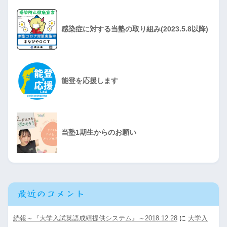
感染症に対する当塾の取り組み(2023.5.8以降)
能登を応援します
当塾1期生からのお願い
最近のコメント
続報～『大学入試英語成績提供システム』～2018.12.28
に
大学入