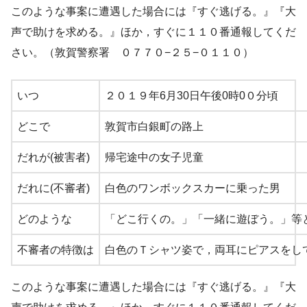
このような事案に遭遇した場合には『すぐ逃げる。』『大
声で助けを求める。』ほか，すぐに１１０番通報してくだ
さい。（敦賀警察署 ０７７０−２５−０１１０）
いつ
２０１９年6月30日午後0時0０分頃
どこで
敦賀市白銀町の路上
だれが(被害者)
帰宅途中の女子児童
だれに(不審者)
白色のワンボックスカーに乗った男
どのような
「どこ行くの。」「一緒に遊ぼう。」等
不審者の特徴は
白色のＴシャツ姿で，両耳にピアスをし
このような事案に遭遇した場合には『すぐ逃げる。』『大