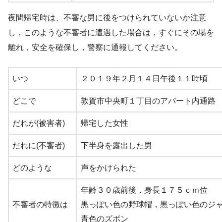
夜間帰宅時は、不審な男に後をつけられていないか注意
し，このような不審者に遭遇した場合は，すぐにその場を
離れ，安全を確保し，警察に通報してください。
いつ
２０１９年２月１４日午後１１時頃
どこで
敦賀市中央町１丁目のアパート内通
路
だれが(被害者)
帰宅した女性
だれに(不審者)
下半身を露出した男
どのような
声をかけられた
年齢３０歳前後，身長１７５ｃｍ位
不審者の特徴は
黒っぽい色の野球帽，黒っぽい色のジ
青色のズボン