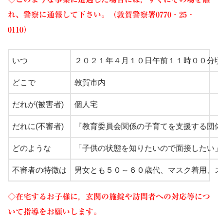
れ、警察に通報
して下さい。（敦賀警察署0770‐25‐
0110）
いつ
２０２１年４月１０日午前１１時００分
どこで
敦賀市内
だれが(被害者)
個人宅
だれに(不審者)
『教育委員会関係の子育てを支援する団
どのような
「子供の状態を知りたいので面接したい
不審者の特徴は
男女とも５０～６０歳代、マスク着用、
◇在宅するお子様に，玄関の施錠や訪問者への対応等につ
いて指導をお願いします。