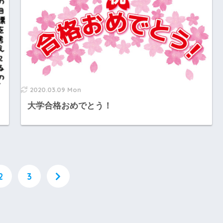
2020.03.09 Mon
大学合格おめでとう！
2
3