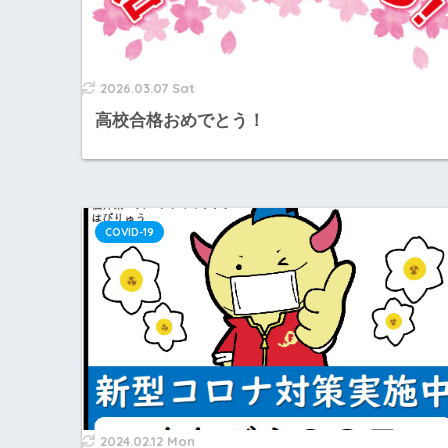
2026.03.07 Sat
高校合格おめでとう！
COVID-19
2024.02.12 Mon