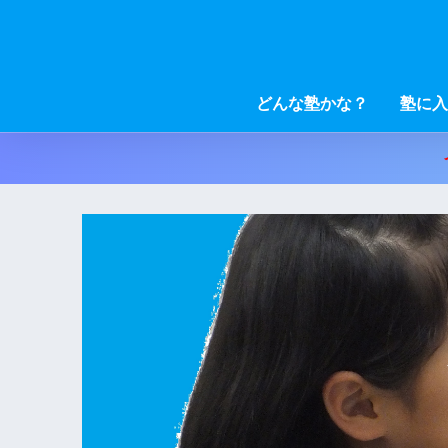
どんな塾かな？
塾に入