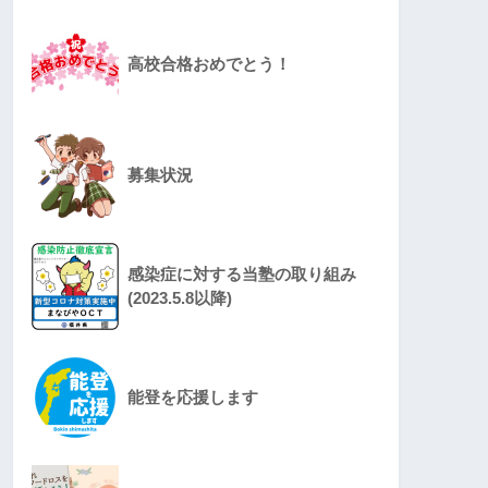
高校合格おめでとう！
募集状況
感染症に対する当塾の取り組み
(2023.5.8以降)
能登を応援します