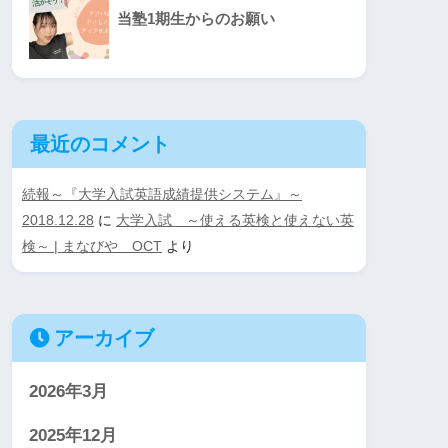
当塾1期生からのお願い
最近のコメント
続報～『大学入試英語成績提供システム』～
2018.12.28
に
大学入試 ～使える英検と使えない英
検～ | まなびや OCT
より
アーカイブ
2026年3月
2025年12月