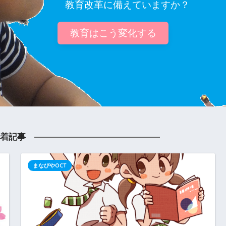
　　　教育改革に備えていますか？
教育はこう変化する
着記事
まなびやOCT