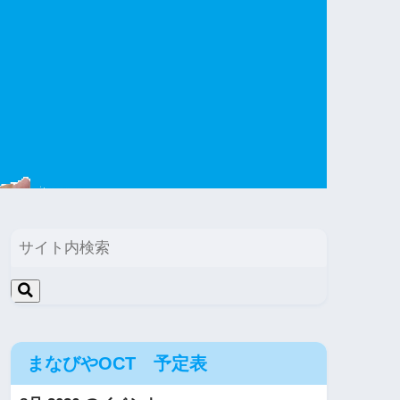
まなびやOCT 予定表