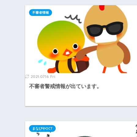
不審者情報
2021.07.16 Fri
不審者警戒情報が出ています。
まなびやOCT