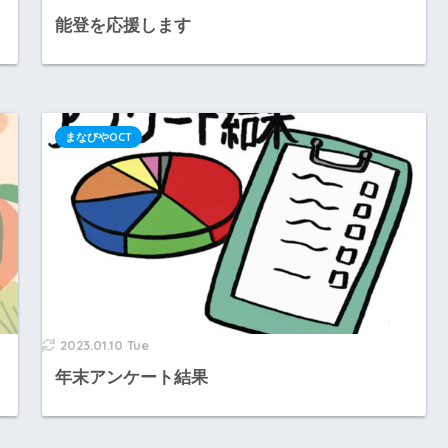
能登を応援します
まなびやOCT
2023.01.10 Tue
年末アンケート結果