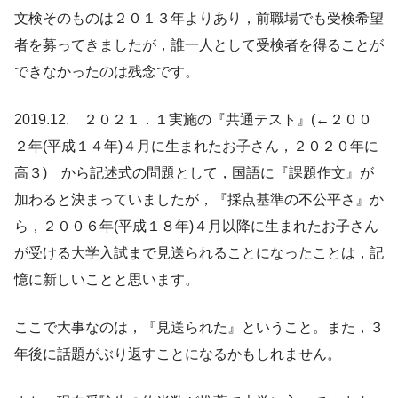
文検そのものは２０１３年よりあり，前職場でも受検希望
者を募ってきましたが，誰一人として受検者を得ることが
できなかったのは残念です。
2019.12. ２０２１．１実施の『共通テスト』(←２００
２年(平成１４年)４月に生まれたお子さん，２０２０年に
高３) から記述式の問題として，国語に『課題作文』が
加わると決まっていましたが，『採点基準の不公平さ』か
ら，２００６年(平成１８年)４月以降に生まれたお子さん
が受ける大学入試まで見送られることになったことは，記
憶に新しいことと思います。
ここで大事なのは，『見送られた』ということ。また，３
年後に話題がぶり返すことになるかもしれません。