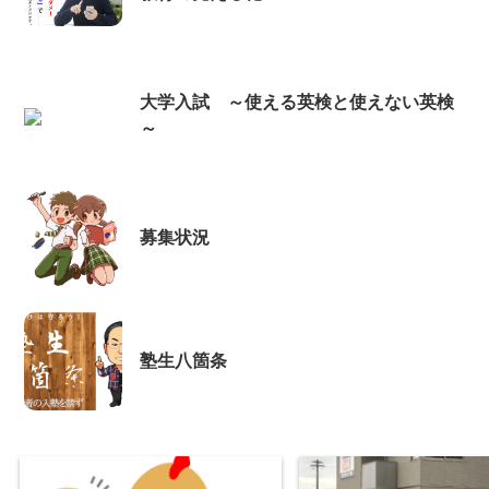
大学入試 ～使える英検と使えない英検
～
募集状況
塾生八箇条