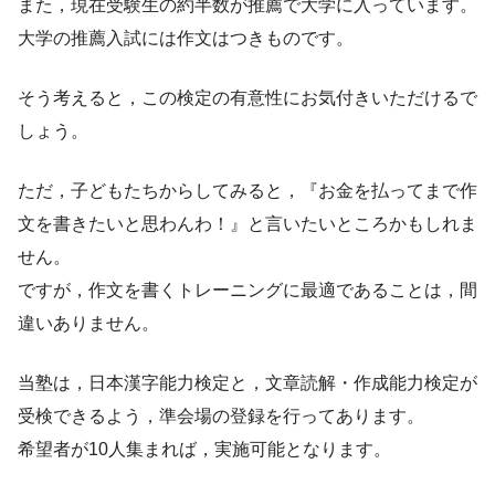
また，現在受験生の約半数が推薦で大学に入っています。
大学の推薦入試には作文はつきものです。
そう考えると，この検定の有意性にお気付きいただけるで
しょう。
ただ，子どもたちからしてみると，『お金を払ってまで作
文を書きたいと思わんわ！』と言いたいところかもしれま
せん。
ですが，作文を書くトレーニングに最適であることは，間
違いありません。
当塾は，日本漢字能力検定と，文章読解・作成能力検定が
受検できるよう，準会場の登録を行ってあります。
希望者が10人集まれば，実施可能となります。