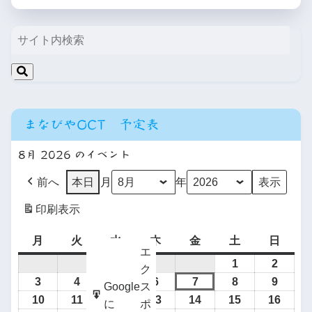
まなびやOCT 予定表
8月 2026 のイベント
前へ
本日
月
年
印刷
表示
月
火
水
木
金
土
日
エ
1
2
ク
3
4
5
6
7
8
9
Google
ス
10
11
12
13
14
15
16
に
ポ