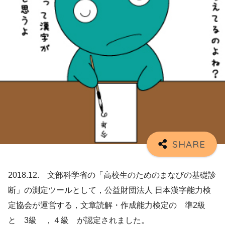
2018.12. 文部科学省の「高校生のためのまなびの基礎診
断」の測定ツールとして，公益財団法人 日本漢字能力検
定協会が運営する，文章読解・作成能力検定の 準2級
と 3級 ，４級 が認定されました。