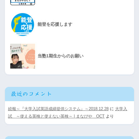
能登を応援します
当塾1期生からのお願い
最近のコメント
続報～『大学入試英語成績提供システム』～2018.12.28
に
大学入
試 ～使える英検と使えない英検～ | まなびや OCT
より