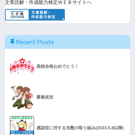
文章読解・作成能力検定ＷＥＢサイトへ
Recent Posts
高校合格おめでとう！
募集状況
感染症に対する当塾の取り組み(2023.5.8以降)