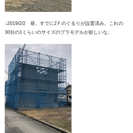
↓2019/2/2 昼。すでに2Ｆのぐるりが設置済み。これの
30分の1くらいのサイズのプラモデルが欲しいな。