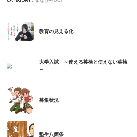
CATEGORY :
まなびやOCT
教育の見える化
大学入試 ～使える英検と使えない英検
～
募集状況
塾生八箇条