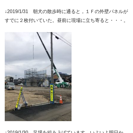
↓2019/1/31 朝犬の散歩時に通ると，１Ｆの外壁パネルが
すでに２枚付いていた。昼前に現場に立ち寄ると・・・。
↓2019/1/30 足場を組み上げています。いよいよ明日か