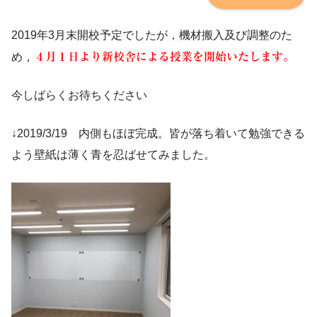
2019年3月末開校予定でしたが，機材搬入及び調整のた
め，
４月１日より新校舎による授業を開始いたします。
今しばらくお待ちください
↓2019/3/19 内側もほぼ完成。皆が落ち着いて勉強できる
よう壁紙は薄く青を忍ばせてみました。