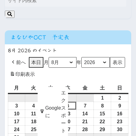
まなびやOCT 予定表
8月 2026 のイベント
前へ
本日
月
年
印刷
表示
月
火
水
木
金
土
日
エ
1
2
ク
3
4
5
6
7
8
9
Google
ス
10
11
12
13
14
15
16
に
ポ
17
18
19
20
21
22
23
ー
24
25
26
27
28
29
30
ト